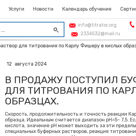
Услуги
Новости
Календарь обучения
Серти
info@titrator.org
2334532@mail.ru
аствор для титрования по Карлу Фишеру в кислых обра
12
августа 2024
В ПРОДАЖУ ПОСТУПИЛ БУ
ДЛЯ ТИТРОВАНИЯ ПО КАР
ОБРАЗЦАХ.
Скорость, продолжительность и точность реакции Ка
образца. Идеальным считается диапазон рН=5- 7,5. Е
кислота, значение pH может выходить за эти пределы.
специальных буферных растворов, реакция титрован