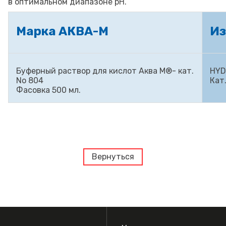
в оптимальном диапазоне pH.
Марка АКВА-М
Из
Буферный раствор для кислот
Аква М®- кат.
HYDR
No 804
Кат
Фасовка 500 мл.
Вернуться