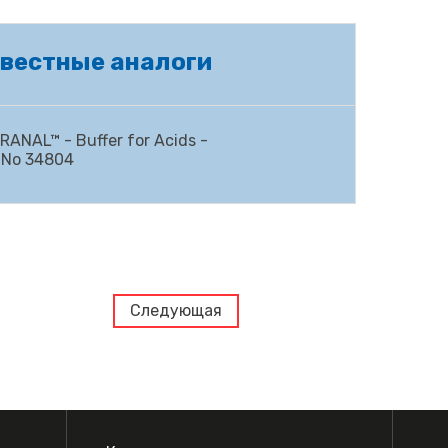
вестные аналоги
ANAL™ - Buffer for Acids -
.No
34804
Следующая