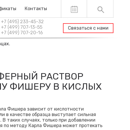
фикаты
Контакты
+7 (495) 233-45-32
+7 (499) 707-13-55
Связаться с нами
+7 (499) 707-20-16
зцах.
ФЕРНЫЙ РАСТВОР
ЛУ ФИШЕРУ В КИСЛЫХ
рла Фишера зависит от кислотности
сли в качестве образца выступает сильная
 В таких случаях, только при добавлении
ия по методу Карла Фишера может протекать