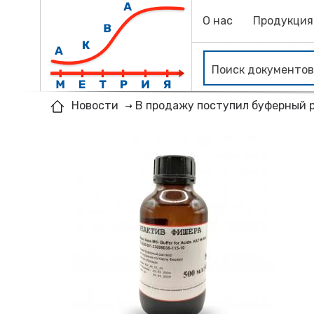
О нас
Продукция
В продажу поступил буферный р
Новости